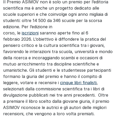
Il Premio ASIMOV non è solo un premio per l’editoria
scientifica ma è anche un progetto dedicato alle
scuole superiori e che coinvolge ogni anno migliaia di
studenti: oltre 14 500 da 346 scuole per la scorsa
edizione. Per l’edizione in
corso, le
iscrizioni
saranno aperte fino al 6
febbraio 2026. L’obiettivo è diffondere la pratica del
pensiero critico e la cultura scientifica tra i giovani,
favorendo le interazioni tra scuola, università e mondo
della ricerca e incoraggiando scambi e occasioni di
mutuo arricchimento tra discipline scientifiche e
umanistiche. Gli studenti e le studentesse partecipanti
formano la giuria del premio e hanno il compito di
leggere, votare e recensire i
cinque libri finalisti
,
selezionati dalla commissione scientifica tra i libri di
divulgazione pubblicati nei tre anni precedenti. Oltre
a premiare il libro scelto dalla giovane giuria, il premio
ASIMOV riconosce le autrici e gli autori delle migliori
recensioni, che vengono a loro volta premiati.