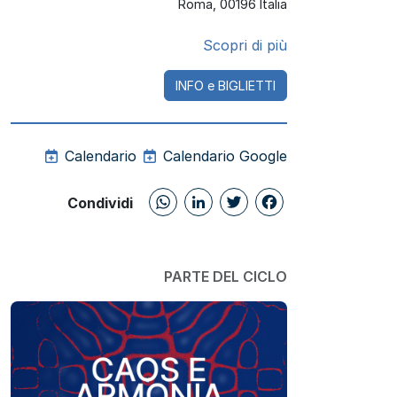
Roma
,
00196
Italia
Scopri di più
INFO e BIGLIETTI
Calendario
Calendario Google
WhatsApp
LinkedIn
Twitter
Facebo
Condividi
PARTE DEL CICLO