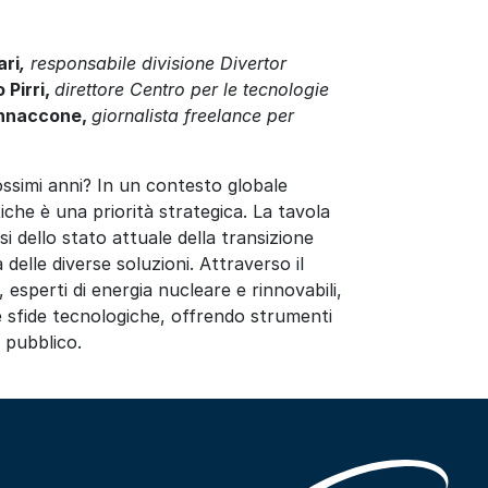
ari
,
responsabile divisione Divertor
 Pirri,
direttore Centro per le tecnologie
annaccone,
giornalista freelance per
ossimi anni? In un contesto globale
tiche è una priorità strategica. La tavola
i dello stato attuale della transizione
delle diverse soluzioni. Attraverso il
, esperti
di energia nucleare e rinnovabili
,
e sfide tecnologiche, offrendo strumenti
 pubblico.