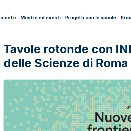
ncontri
Mostre ed eventi
Progetti con le scuole
Prod
Tavole rotonde con INF
delle Scienze di Roma