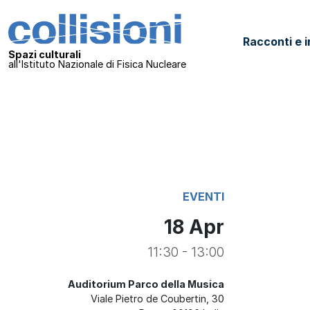
Salta al contenuto
Collisioni – INFN
Racconti e i
Navigazione principale
Spazi culturali
all'Istituto Nazionale di Fisica Nucleare
EVENTI
18 Apr
11:30 - 13:00
Auditorium Parco della Musica
Viale Pietro de Coubertin, 30