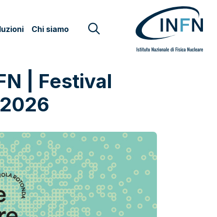
uzioni
Chi siamo
N | Festival
 2026