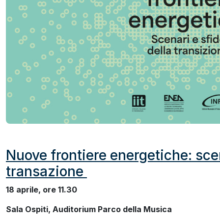
ok
Nuove frontiere energetiche: scen
transazione
18 aprile, ore 11.30
Sala Ospiti, Auditorium Parco della Musica