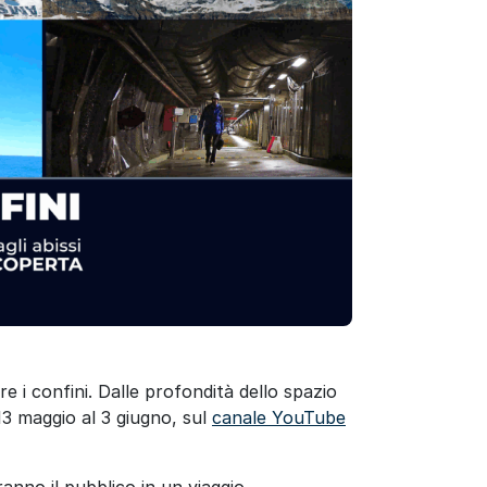
tre i confini. Dalle profondità dello spazio
 13 maggio al 3 giugno, sul
canale YouTube
anno il pubblico in un viaggio