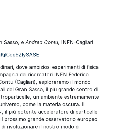
an Sasso, e
Andrea Contu
, INFN-Cagliari
jKjlCcp9ZlySASE
dinari, dove ambiziosi esperimenti di fisica
ompagnia dei ricercatori INFN Federico
Contu (Cagliari), esploreremo il mondo
ali del Gran Sasso, il più grande centro di
 astroparticelle, un ambiente estremamente
l’universo, come la materia oscura. Il
 il più potente acceleratore di particelle
, il prossimo grande osservatorio europeo
 di rivoluzionare il nostro modo di