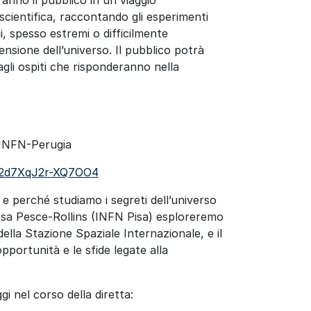
a scientifica, raccontando gli esperimenti
, spesso estremi o difficilmente
nsione dell’universo. Il pubblico potrà
gli ospiti che risponderanno nella
 INFN-Perugia
L2d7XqJ2r-XQ7OO4
e perché studiamo i segreti dell’universo
ssa Pesce-Rollins (INFN Pisa) esploreremo
della Stazione Spaziale Internazionale, e il
portunità e le sfide legate alla
i nel corso della diretta: