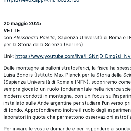
20 maggio 2025
VETTE
con
Alessandro Paiella
, Sapienza Università di Roma e 
per la Storia della Scienza (Berlino)
Link:
https://www.youtube.com/live/I_SNnjD_Dmg?si=
Dalle montagne ai palloni stratosferici, la fisica ha spes
Luisa Bonolis (Istituto Max Planck per la Storia della Sci
(Sapienza Università di Roma e INFN), scopriremo come g
sempre giocato un ruolo fondamentale nella ricerca scient
moderni condotti in montagna, con un focus sull’esper
installato sulle Ande argentine per studiare l’universo p
di fondo. Approfondiremo inoltre il ruolo degli esperimen
laboratori in quota che permettono osservazioni astrofi
Per inviare le vostre domande e per rispondere ai sondagg