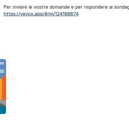
Per inviare le vostre domande e per rispondere ai sondagg
https://vevox.app/#/m/124188874