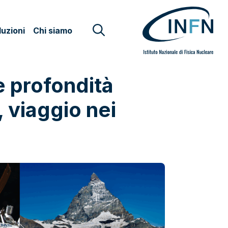
uzioni
Chi siamo
e profondità
, viaggio nei