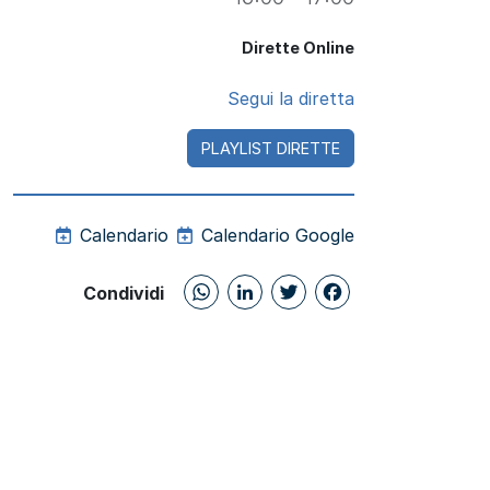
Dirette Online
Segui la diretta
PLAYLIST DIRETTE
Calendario
Calendario Google
WhatsApp
LinkedIn
Twitter
Facebo
Condividi