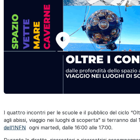
ok
I quattro incontri per le scuole e il pubblico del ciclo “Ol
agli abissi, viaggio nei luoghi di scoperta” si terranno dal
dell’INFN
ogni martedì, dalle 16:00 alle 17:00.
Durante le dirette, ricercatori e ricercatrici accompagner