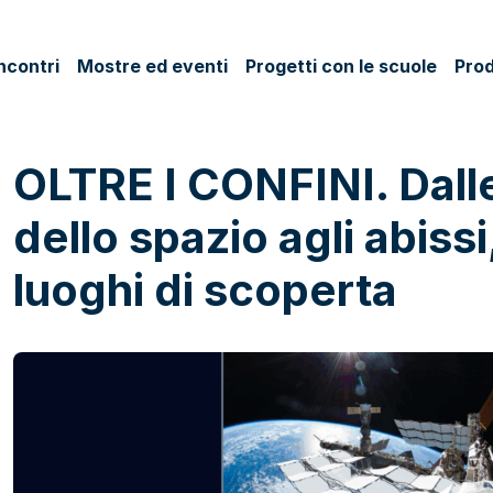
ncontri
Mostre ed eventi
Progetti con le scuole
Prod
OLTRE I CONFINI. Dall
dello spazio agli abissi
luoghi di scoperta